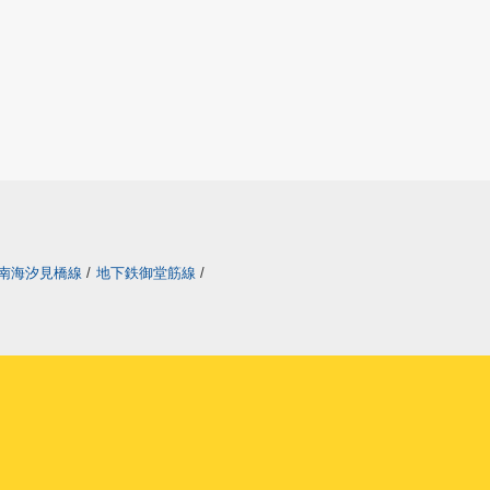
南海汐見橋線
/
地下鉄御堂筋線
/