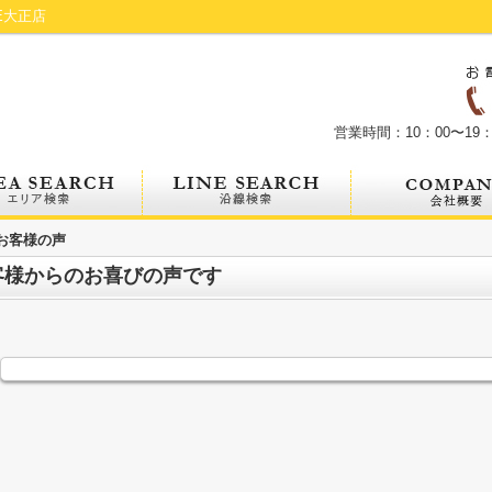
E大正店
営業時間：10：00〜19：
お客様の声
客様からのお喜びの声です