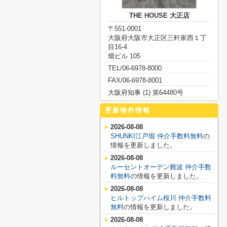
THE HOUSE 大正店
〒551-0001
大阪府大阪市大正区三軒家西１丁
目16-4
畑ビル 105
TEL/06-6978-8000
FAX/06-6978-8001
大阪府知事 (1) 第64480号
更新物件情報
2026-08-08
SHUNKI江戸堀 仲介手数料無料
の
情報を更新しました。
2026-08-08
ルーセントオーデン難波 仲介手数
料無料
の情報を更新しました。
2026-08-08
ヒルトップハイム桜川 仲介手数料
無料
の情報を更新しました。
2026-08-08