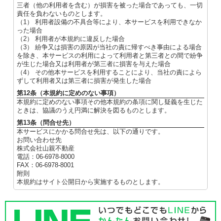
三者（他の利用者を含む）が損害を被った場合であっても、一切
責任を負わないものとします。
（1） 利用者設備の不具合等により、本サービスを利用できなか
った場合
（2） 利用者が本規約に違反した場合
（3） 紛争又は損害の原因が当社の責に帰すべき事由による場合
を除き、本サービスの利用によって利用者と第三者との間で紛争
が生じた場合又は利用者が第三者に損害を与えた場合
（4） その他本サービスを利用することにより、当社の責によら
ずして利用者又は第三者に損害が発生した場合
第12条（本規約に定めのない事項）
本規約に定めのない事項その他本規約の条項に関し疑義を生じた
ときは、協議のうえ円満に解決を図るものとします。
第13条（問合せ先）
本サービスにかかる問合せ先は、以下の通りです。
お問い合わせ先
株式会社山親不動産
電話：06-6978-8000
FAX：06-6978-8001
附則
本規約はサイト公開日から実施するものとします。