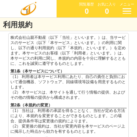
閲覧履歴
お気に入り
メニュー
0
0
利用規約
株式会社山親不動産（以下「当社」といいます。）は、当サービ
スのサービス（以下「本サービス」といいます。）の利用に関
し、以下の通り利用規約（以下「本規約」といいます。）を定め
ます。本サービスのお客様（以下「利用者」といいます。）は、
本サービスの利用に関し、本規約の内容を十分に理解するととも
に、これを誠実に遵守するものとします。
第1条（本サービスについて）
（1） 利用者は本サービス利用にあたり、自己の責任と負担にお
いて通信機器、ソフトウェア、回線環境等設備を用意するものと
します。
（2） 本サービスは、本サイトを通して行う情報の提供、および
その他の情報の提供から構成されます。
第2条（本規約の変更）
（1） 当社は、利用者の承諾を得ることなく、当社が定める方法
により、本規約を変更することができるものとします。この場
合、提供条件等は変更後の規約によります。
（2） 変更後の規約は、当社が変更内容を本サービスのページ上
に掲示した時点から効力を有するものとします。