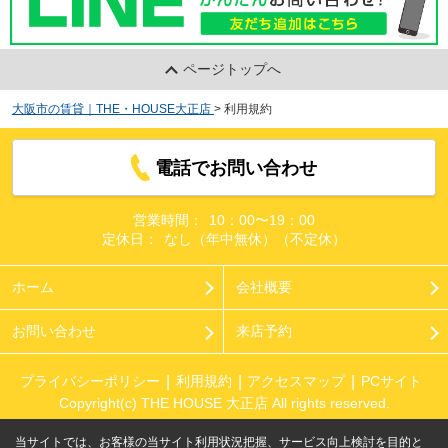
ページトップへ
大阪市の賃貸｜THE・HOUSE大正店
>
利用規約
電話でお問い合わせ
営業時間：
10：00〜19：00
定休日：
なし（年中無休）（不定休）
ホーム
会社概要
お問い合わせ
来店予約
プライバシーポリシー
利用規約
アクセスマップ
PCサイト
Copyright(c) THE HOUSE 大正店 All rights reserved.
当サイトでは、お客様の当サイト利用状況把握、サービス向上検討を目的と