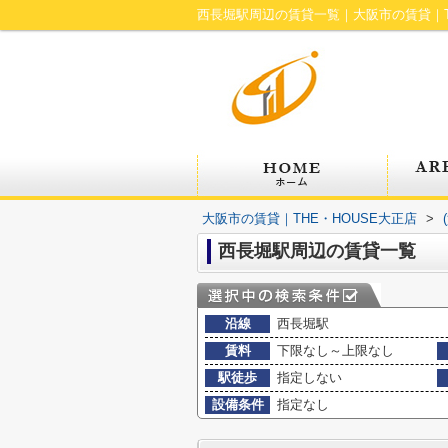
西長堀駅周辺の賃貸一覧｜大阪市の賃貸｜T
大阪市の賃貸｜THE・HOUSE大正店
>
西長堀駅周辺の賃貸一覧
沿線
西長堀駅
賃料
下限なし～上限なし
駅徒歩
指定しない
設備条件
指定なし