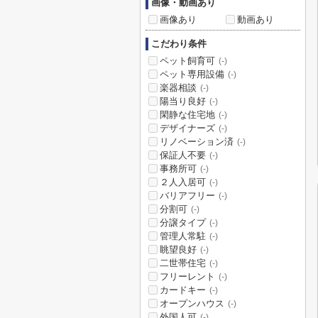
画像・動画あり
画像あり
動画あり
こだわり条件
ペット飼育可
(-)
ペット専用設備
(-)
楽器相談
(-)
陽当り良好
(-)
閑静な住宅地
(-)
デザイナーズ
(-)
リノベーション済
(-)
保証人不要
(-)
事務所可
(-)
２人入居可
(-)
バリアフリー
(-)
分割可
(-)
分譲タイプ
(-)
管理人常駐
(-)
眺望良好
(-)
二世帯住宅
(-)
フリーレント
(-)
カードキー
(-)
オープンハウス
(-)
外国人可
(-)