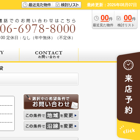
最終更新：2026年08月07日
00
00
件
件
最近見た物件
検討リスト
00
定休日：なし（年中無休）（不定休）
貸