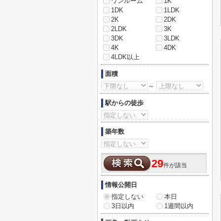
ワンルーム
1K
1DK
1LDK
2K
2DK
2LDK
3K
3DK
3LDK
4K
4DK
4LDK以上
面積
～
駅からの徒歩
築年数
29
件が該当
情報公開日
指定しない
本日
3日以内
1週間以内