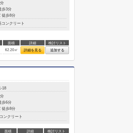
3分
徒歩3分
 徒歩8分
筋コンクリート
面積
詳細
検討リスト
62.20㎡
詳細を見る
追加する
-18
5分
徒歩6分
 徒歩8分
コンクリート
面積
詳細
検討リスト