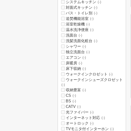
システムキッチン
(-)
対面式キッチン
(-)
バス・トイレ別
(-)
追焚機能浴室
(-)
浴室乾燥機
(-)
温水洗浄便座
(-)
洗面台
(-)
洗髪洗面化粧台
(-)
シャワー
(-)
独立洗面台
(-)
エアコン
(-)
床暖房
(-)
床下収納
(-)
ウォークインクロゼット
(-)
ウォークインシューズクロゼット
(-)
収納豊富
(-)
CS
(-)
BS
(-)
CATV
(-)
光ファイバー
(-)
インターネット対応
(-)
オートロック
(-)
TVモニタ付インターホン
(-)