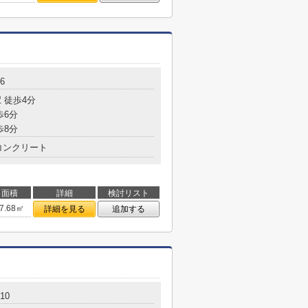
6
 徒歩4分
歩6分
歩8分
コンクリート
面積
詳細
検討リスト
7.68㎡
詳細を見る
追加する
10