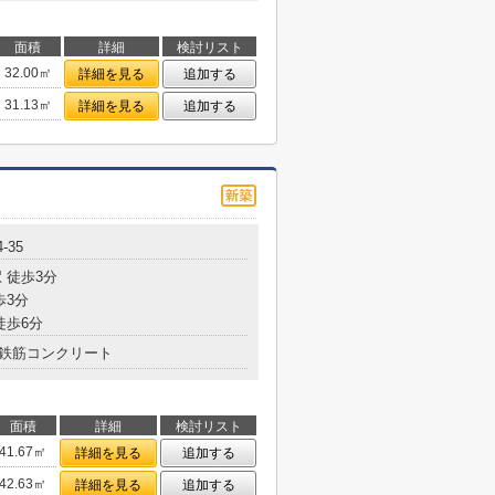
面積
詳細
検討リスト
32.00㎡
詳細を見る
追加する
31.13㎡
詳細を見る
追加する
-35
 徒歩3分
歩3分
徒歩6分
鉄筋コンクリート
面積
詳細
検討リスト
41.67㎡
詳細を見る
追加する
42.63㎡
詳細を見る
追加する