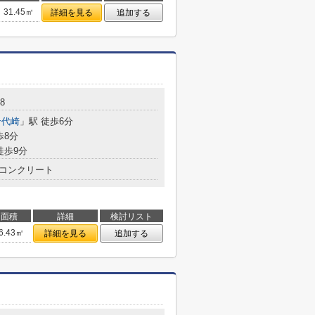
31.45㎡
詳細を見る
追加する
8
千代崎
」駅 徒歩6分
歩8分
徒歩9分
コンクリート
面積
詳細
検討リスト
6.43㎡
詳細を見る
追加する