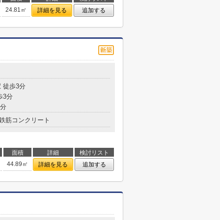
24.81㎡
詳細を見る
追加する
 徒歩3分
歩3分
5分
鉄筋コンクリート
面積
詳細
検討リスト
44.89㎡
詳細を見る
追加する