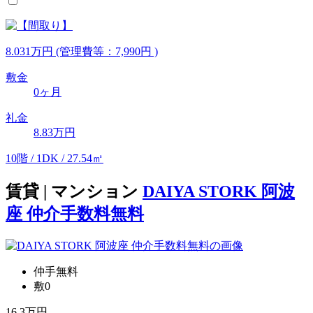
8.031
万
円
(管理費等：7,990円 )
敷金
0ヶ月
礼金
8.83万円
10階 / 1DK / 27.54㎡
賃貸 | マンション
DAIYA STORK 阿波
座 仲介手数料無料
仲手無料
敷0
16.3
万円