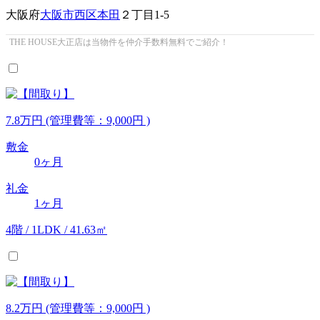
大阪府
大阪市西区
本田
２丁目1-5
THE HOUSE大正店は当物件を仲介手数料無料でご紹介！
7.8
万
円
(管理費等：9,000円 )
敷金
0ヶ月
礼金
1ヶ月
4階 / 1LDK / 41.63㎡
8.2
万
円
(管理費等：9,000円 )