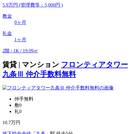
5.9
万
円
(管理費等：5,000円 )
敷金
0ヶ月
礼金
1ヶ月
2階 / 1K / 19.09㎡
賃貸 | マンション
フロンティアタワー
九条Ⅲ 仲介手数料無料
仲手無料
敷0
礼0
10.7
万円
地下鉄中央線
「
九条
」駅 徒歩5分