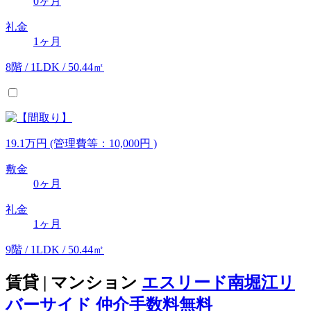
0ヶ月
礼金
1ヶ月
8階 / 1LDK / 50.44㎡
19.1
万
円
(管理費等：10,000円 )
敷金
0ヶ月
礼金
1ヶ月
9階 / 1LDK / 50.44㎡
賃貸 | マンション
エスリード南堀江リ
バーサイド 仲介手数料無料