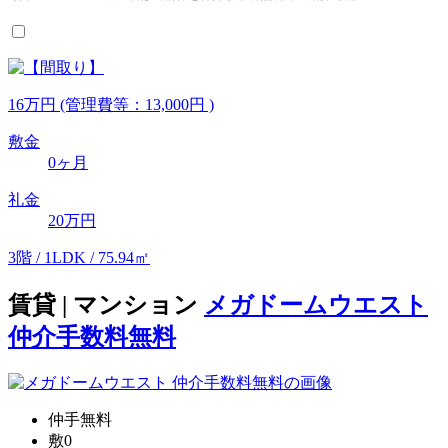
16
万
円
(管理費等：13,000円 )
敷金
0ヶ月
礼金
20万円
3階 / 1LDK / 75.94㎡
賃貸 | マンション
メガドームウエスト
仲介手数料無料
仲手無料
敷0