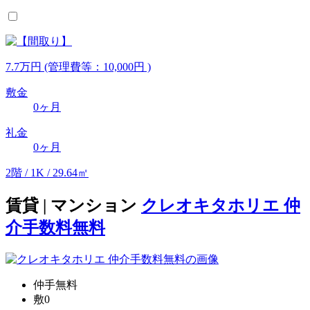
7.7
万
円
(管理費等：10,000円 )
敷金
0ヶ月
礼金
0ヶ月
2階 / 1K / 29.64㎡
賃貸 | マンション
クレオキタホリエ 仲
介手数料無料
仲手無料
敷0