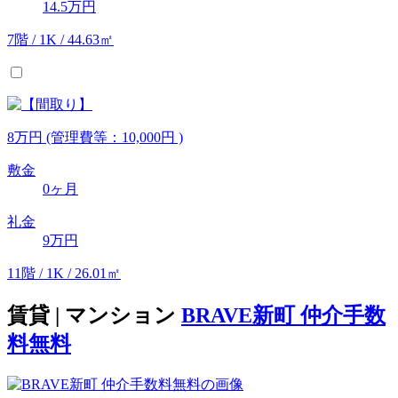
14.5万円
7階 / 1K / 44.63㎡
8
万
円
(管理費等：10,000円 )
敷金
0ヶ月
礼金
9万円
11階 / 1K / 26.01㎡
賃貸 | マンション
BRAVE新町 仲介手数
料無料