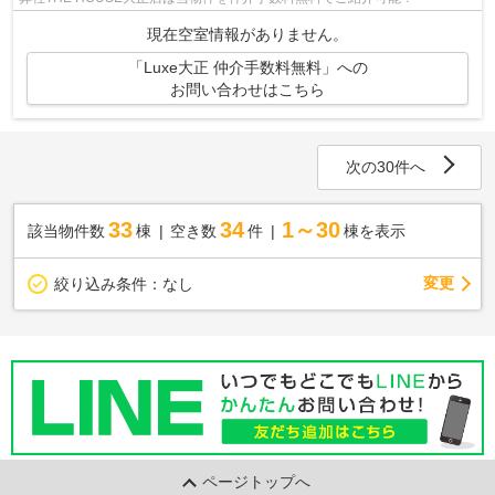
現在空室情報がありません。
「Luxe大正 仲介手数料無料」への
お問い合わせはこちら
次の30件へ
33
34
1～30
該当物件数
棟
空き数
件
棟を表示
変更
絞り込み条件：
なし
ページトップへ