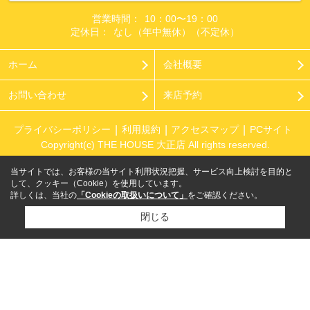
営業時間：
10：00〜19：00
定休日：
なし（年中無休）（不定休）
ホーム
会社概要
お問い合わせ
来店予約
プライバシーポリシー
利用規約
アクセスマップ
PCサイト
Copyright(c) THE HOUSE 大正店 All rights reserved.
当サイトでは、お客様の当サイト利用状況把握、サービス向上検討を目的と
して、クッキー（Cookie）を使用しています。
詳しくは、当社の
「Cookieの取扱いについて」
をご確認ください。
閉じる