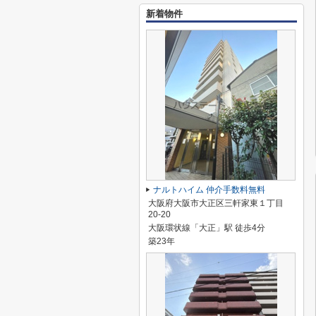
新着物件
ナルトハイム 仲介手数料無料
大阪府大阪市大正区三軒家東１丁目
20-20
大阪環状線「大正」駅 徒歩4分
築23年