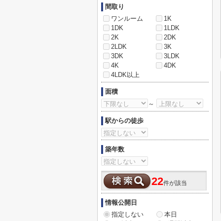
間取り
ワンルーム
1K
1DK
1LDK
2K
2DK
2LDK
3K
3DK
3LDK
4K
4DK
4LDK以上
面積
～
駅からの徒歩
築年数
22
件が該当
情報公開日
指定しない
本日