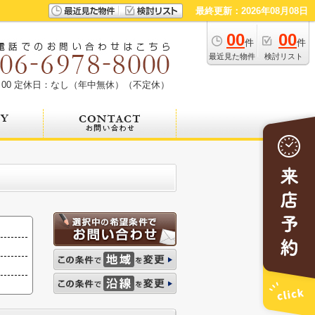
最終更新：2026年08月08日
00
00
件
件
最近見た物件
検討リスト
00
定休日：なし（年中無休）（不定休）