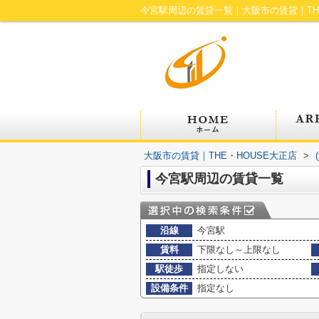
今宮駅周辺の賃貸一覧｜大阪市の賃貸｜THE
大阪市の賃貸｜THE・HOUSE大正店
>
今宮駅周辺の賃貸一覧
沿線
今宮駅
賃料
下限なし～上限なし
駅徒歩
指定しない
設備条件
指定なし