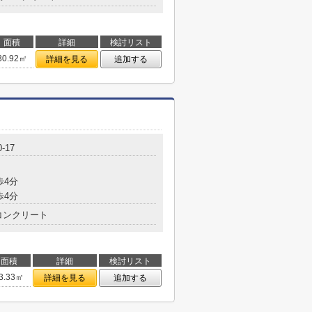
面積
詳細
検討リスト
30.92㎡
詳細を見る
追加する
-17
歩4分
歩4分
コンクリート
面積
詳細
検討リスト
3.33㎡
詳細を見る
追加する