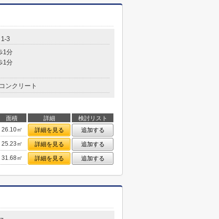
1-3
歩1分
歩1分
コンクリート
面積
詳細
検討リスト
26.10㎡
詳細を見る
追加する
25.23㎡
詳細を見る
追加する
31.68㎡
詳細を見る
追加する