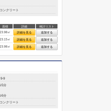
コンクリート
面積
詳細
検討リスト
23.98㎡
詳細を見る
追加する
23.15㎡
詳細を見る
追加する
23.98㎡
詳細を見る
追加する
9-9
歩5分
歩6分
コンクリート