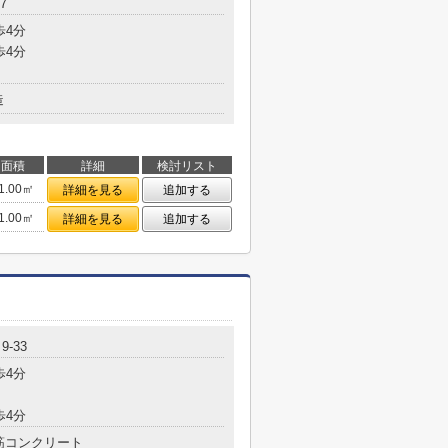
7
歩4分
歩4分
造
面積
詳細
検討リスト
1.00㎡
詳細を見る
追加する
1.00㎡
詳細を見る
追加する
-33
歩4分
歩4分
筋コンクリート