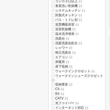
コンロ２口以上
(-)
食器洗い乾燥機
(-)
システムキッチン
(-)
対面式キッチン
(-)
バス・トイレ別
(-)
追焚機能浴室
(-)
浴室乾燥機
(-)
温水洗浄便座
(-)
洗面台
(-)
洗髪洗面化粧台
(-)
シャワー
(-)
独立洗面台
(-)
エアコン
(-)
床暖房
(-)
床下収納
(-)
ウォークインクロゼット
(-)
ウォークインシューズクロゼット
(-)
収納豊富
(-)
CS
(-)
BS
(-)
CATV
(-)
光ファイバー
(-)
インターネット対応
(-)