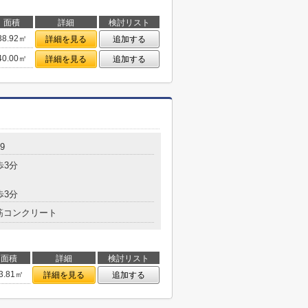
面積
詳細
検討リスト
38.92㎡
詳細を見る
追加する
40.00㎡
詳細を見る
追加する
9
歩3分
歩3分
筋コンクリート
面積
詳細
検討リスト
3.81㎡
詳細を見る
追加する