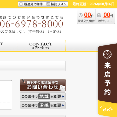
最終更新：2026年08月06日
00
00
件
件
最近見た物件
検討リスト
00
定休日：なし（年中無休）（不定休）