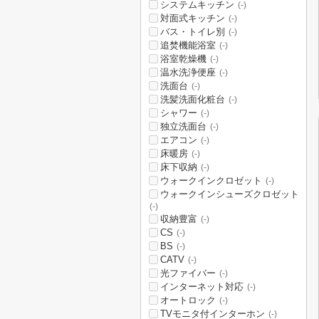
システムキッチン
(-)
対面式キッチン
(-)
バス・トイレ別
(-)
追焚機能浴室
(-)
浴室乾燥機
(-)
温水洗浄便座
(-)
洗面台
(-)
洗髪洗面化粧台
(-)
シャワー
(-)
独立洗面台
(-)
エアコン
(-)
床暖房
(-)
床下収納
(-)
ウォークインクロゼット
(-)
ウォークインシューズクロゼット
(-)
収納豊富
(-)
CS
(-)
BS
(-)
CATV
(-)
光ファイバー
(-)
インターネット対応
(-)
オートロック
(-)
TVモニタ付インターホン
(-)