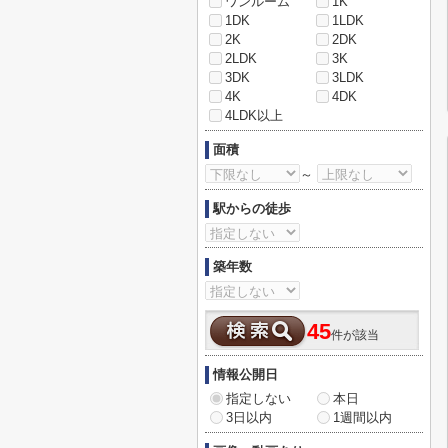
ワンルーム
1K
1DK
1LDK
2K
2DK
2LDK
3K
3DK
3LDK
4K
4DK
4LDK以上
面積
～
駅からの徒歩
築年数
45
件が該当
情報公開日
指定しない
本日
3日以内
1週間以内