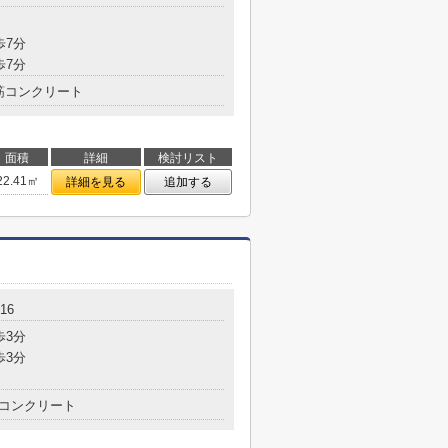
歩7分
歩7分
筋コンクリート
面積
詳細
検討リスト
22.41㎡
詳細を見る
追加する
16
歩3分
歩3分
コンクリート