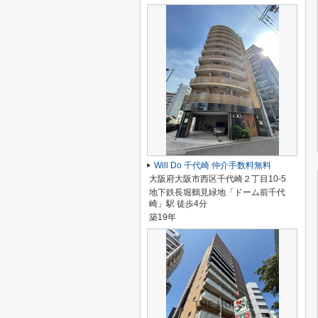
Will Do 千代崎 仲介手数料無料
大阪府大阪市西区千代崎２丁目10-5
地下鉄長堀鶴見緑地「ドーム前千代
崎」駅 徒歩4分
築19年