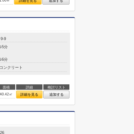
1.00㎡
詳細を見る
追加する
9-9
歩5分
歩6分
コンクリート
面積
詳細
検討リスト
40.42㎡
詳細を見る
追加する
26