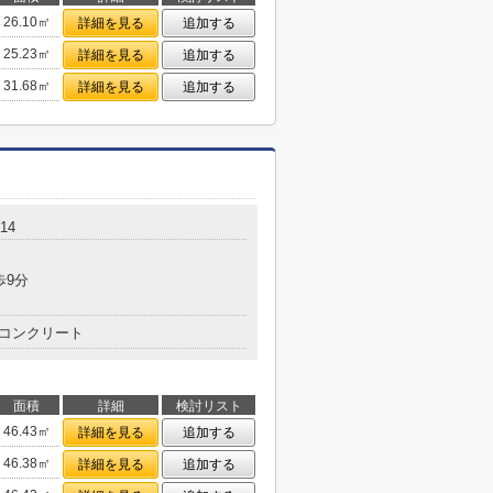
26.10㎡
詳細を見る
追加する
25.23㎡
詳細を見る
追加する
31.68㎡
詳細を見る
追加する
14
歩9分
コンクリート
面積
詳細
検討リスト
46.43㎡
詳細を見る
追加する
46.38㎡
詳細を見る
追加する