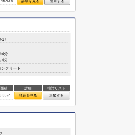
46.43㎡
詳細を見る
追加する
-17
歩4分
歩4分
コンクリート
面積
詳細
検討リスト
3.33㎡
詳細を見る
追加する
2