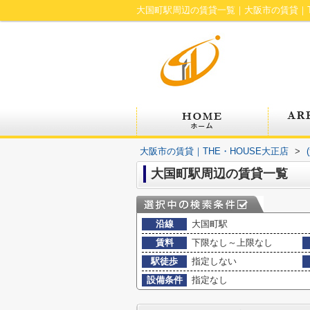
大国町駅周辺の賃貸一覧｜大阪市の賃貸｜T
大阪市の賃貸｜THE・HOUSE大正店
>
大国町駅周辺の賃貸一覧
沿線
大国町駅
賃料
下限なし～上限なし
駅徒歩
指定しない
設備条件
指定なし