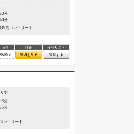
歩3分
歩3分
骨鉄筋コンクリート
面積
詳細
検討リスト
66.65㎡
詳細を見る
追加する
-31
歩6分
歩6分
コンクリート