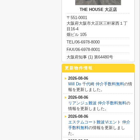
THE HOUSE 大正店
〒551-0001
大阪府大阪市大正区三軒家西１丁
目16-4
畑ビル 105
TEL/06-6978-8000
FAX/06-6978-8001
大阪府知事 (1) 第64480号
更新物件情報
2026-08-06
Will Do 千代崎 仲介手数料無料
の情
報を更新しました。
2026-08-06
リアンジュ難波 仲介手数料無料
の
情報を更新しました。
2026-08-06
エステムコート難波Ⅵエント 仲介
手数料無料
の情報を更新しまし
た。