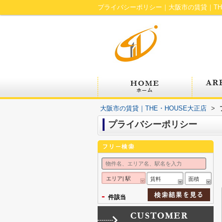
プライバシーポリシー｜大阪市の賃貸｜THE
大阪市の賃貸｜THE・HOUSE大正店
>
プライバシーポリシー
エリア| 駅
賃料
面積
-
件該当