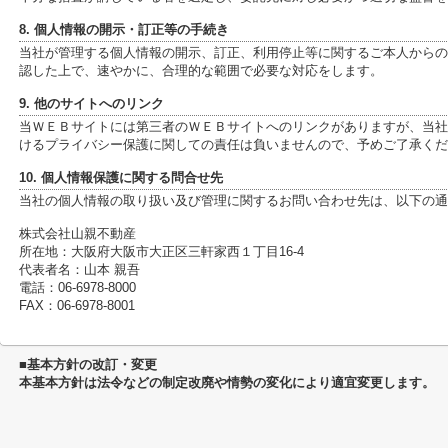
8. 個人情報の開示・訂正等の手続き
当社が管理する個人情報の開示、訂正、利用停止等に関するご本人からの
認した上で、速やかに、合理的な範囲で必要な対応をします。
9. 他のサイトへのリンク
当ＷＥＢサイトには第三者のＷＥＢサイトへのリンクがありますが、当社
けるプライバシー保護に関しての責任は負いませんので、予めご了承くだ
10. 個人情報保護に関する問合せ先
当社の個人情報の取り扱い及び管理に関するお問い合わせ先は、以下の通
株式会社山親不動産
所在地：大阪府大阪市大正区三軒家西１丁目16-4
代表者名：山本 親吾
電話：06-6978-8000
FAX：06-6978-8001
■基本方針の改訂・変更
本基本方針は法令などの制定改廃や情勢の変化により適宜変更します。