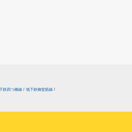
下鉄四つ橋線
/
地下鉄御堂筋線
/