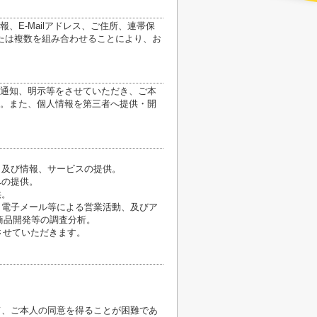
E-Mailアドレス、ご住所、連帯保
たは複数を組み合わせることにより、お
通知、明示等をさせていただき、ご本
。また、個人情報を第三者へ提供・開
、及び情報、サービスの提供。
への提供。
供。
、電子メール等による営業活動、及びア
商品開発等の調査分析。
させていただきます。
て、ご本人の同意を得ることが困難であ