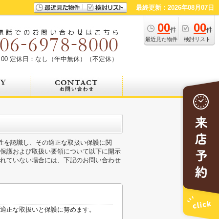
最終更新：2026年08月07日
00
00
件
件
最近見た物件
検討リスト
00
定休日：なし（年中無休）（不定休）
要性を認識し、その適正な取扱い保護に関
保護および取扱い要領について以下に開示
れていない場合には、下記のお問い合わせ
適正な取扱いと保護に努めます。