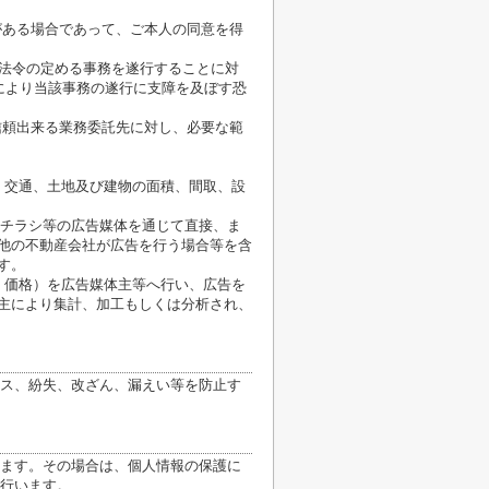
がある場合であって、ご本人の同意を得
が法令の定める事務を遂行することに対
により当該事務の遂行に支障を及ぼす恐
信頼出来る業務委託先に対し、必要な範
、交通、土地及び建物の面積、間取、設
、チラシ等の広告媒体を通じて直接、ま
他の不動産会社が広告を行う場合等を含
す。
、価格）を広告媒体主等へ行い、広告を
主により集計、加工もしくは分析され、
ス、紛失、改ざん、漏えい等を防止す
ます。その場合は、個人情報の保護に
行います。