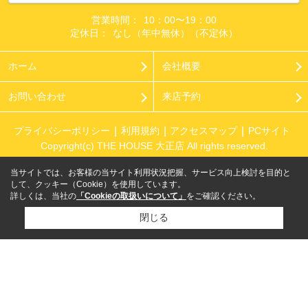
営業時間：
10：00〜19：00
定休日：
なし（年中無休）（不定休）
ホーム
会社概要
お問い合わせ
来店予約
プライバシーポリシー
利用規約
アクセスマップ
PCサイト
Copyright(c) THE HOUSE 大正店 All rights reserved.
当サイトでは、お客様の当サイト利用状況把握、サービス向上検討を目的と
して、クッキー（Cookie）を使用しています。
詳しくは、当社の
「Cookieの取扱いについて」
をご確認ください。
閉じる