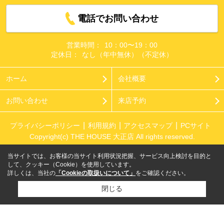
電話でお問い合わせ
営業時間：
10：00〜19：00
定休日：
なし（年中無休）（不定休）
ホーム
会社概要
お問い合わせ
来店予約
プライバシーポリシー
利用規約
アクセスマップ
PCサイト
Copyright(c) THE HOUSE 大正店 All rights reserved.
当サイトでは、お客様の当サイト利用状況把握、サービス向上検討を目的と
して、クッキー（Cookie）を使用しています。
詳しくは、当社の
「Cookieの取扱いについて」
をご確認ください。
閉じる