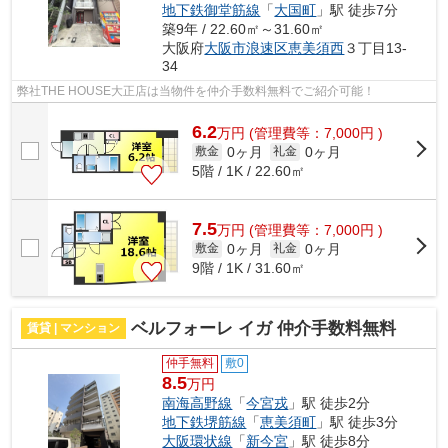
地下鉄御堂筋線
「
大国町
」駅 徒歩7分
築9年 / 22.60㎡～31.60㎡
大阪府
大阪市浪速区
恵美須西
３丁目13-
34
弊社THE HOUSE大正店は当物件を仲介手数料無料でご紹介可能！
6.2
万
円
(管理費等：7,000円 )
0ヶ月
0ヶ月
敷金
礼金
5階 / 1K / 22.60㎡
7.5
万
円
(管理費等：7,000円 )
0ヶ月
0ヶ月
敷金
礼金
9階 / 1K / 31.60㎡
ベルフォーレ イガ 仲介手数料無料
賃貸 | マンション
仲手無料
敷0
8.5
万円
南海高野線
「
今宮戎
」駅 徒歩2分
地下鉄堺筋線
「
恵美須町
」駅 徒歩3分
大阪環状線
「
新今宮
」駅 徒歩8分