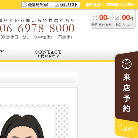
最終更新：2026年08月09日
00
00
件
件
最近見た物件
検討リスト
00
定休日：なし（年中無休）（不定休）