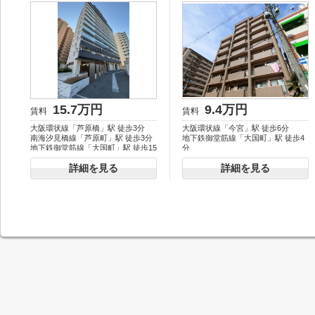
15.7万円
9.4万円
賃料
賃料
大阪環状線「芦原橋」駅 徒歩3分
大阪環状線「今宮」駅 徒歩6分
南海汐見橋線「芦原町」駅 徒歩3分
地下鉄御堂筋線「大国町」駅 徒歩4
地下鉄御堂筋線「大国町」駅 徒歩15
分
分
地下鉄御堂筋線「動物園前」駅 徒歩
詳細を見る
詳細を見る
10分