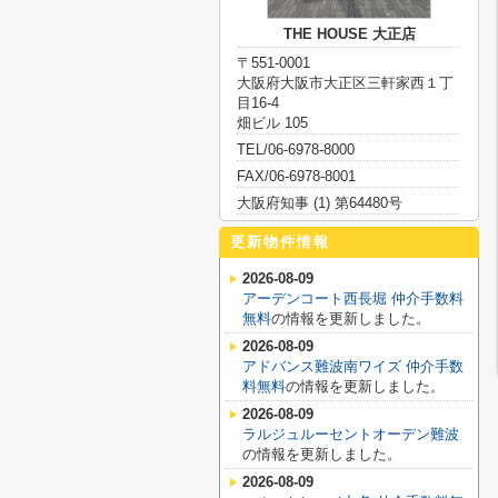
THE HOUSE 大正店
〒551-0001
大阪府大阪市大正区三軒家西１丁
目16-4
畑ビル 105
TEL/06-6978-8000
FAX/06-6978-8001
大阪府知事 (1) 第64480号
更新物件情報
2026-08-09
アーデンコート西長堀 仲介手数料
無料
の情報を更新しました。
2026-08-09
アドバンス難波南ワイズ 仲介手数
料無料
の情報を更新しました。
2026-08-09
ラルジュルーセントオーデン難波
の情報を更新しました。
2026-08-09