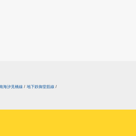
南海汐見橋線
/
地下鉄御堂筋線
/