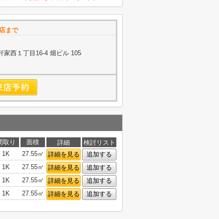
正店まで
西１丁目16-4 畑ビル 105
間取り
面積
詳細
検討リスト
1K
27.55㎡
詳細を見る
追加する
1K
27.55㎡
詳細を見る
追加する
1K
27.55㎡
詳細を見る
追加する
1K
27.55㎡
詳細を見る
追加する