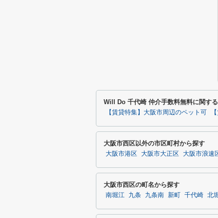
Will Do 千代崎 仲介手数料無料に関
【賃貸特集】大阪市周辺のペット可
【
大阪市西区以外の市区町村から探す
大阪市港区
大阪市大正区
大阪市浪速
大阪市西区の町名から探す
南堀江
九条
九条南
新町
千代崎
北