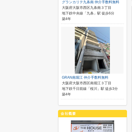
グランカリテ九条南 仲介手数料無料
大阪府大阪市西区九条南３丁目
地下鉄中央線「九条」駅 徒歩6分
築4年
GRAN南堀江 仲介手数料無料
大阪府大阪市西区南堀江３丁目
地下鉄千日前線「桜川」駅 徒歩3分
築4年