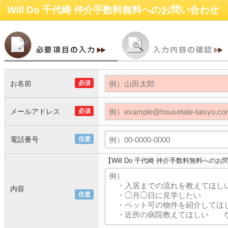
Will Do 千代崎 仲介手数料無料
へのお問い合わせ
お名前
必須
メールアドレス
必須
電話番号
任意
【Will Do 千代崎 仲介手数料無料への
内容
任意