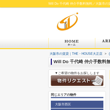
Will Do 千代崎 仲介手数料無料／大阪市の
大阪市の賃貸｜THE・HOUSE大正店
>
Will Do 千代崎 仲介手数料
▼ご希望の物件をお探しします
同じエリアの物件
大阪市西区