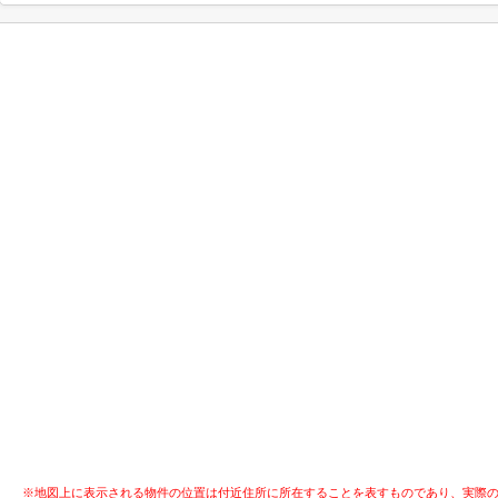
※地図上に表示される物件の位置は付近住所に所在することを表すものであり、実際