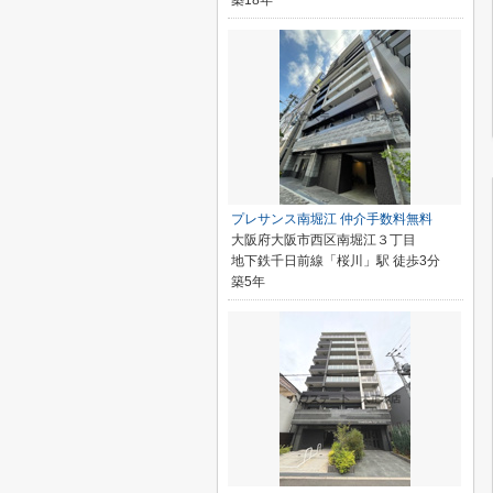
築18年
プレサンス南堀江 仲介手数料無料
大阪府大阪市西区南堀江３丁目
地下鉄千日前線「桜川」駅 徒歩3分
築5年