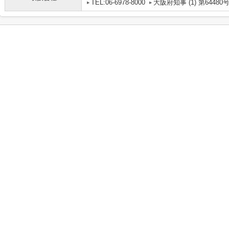
TEL:06-6978-8000
大阪府知事 (1) 第64480