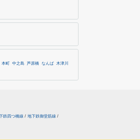
本町
中之島
芦原橋
なんば
木津川
下鉄四つ橋線
/
地下鉄御堂筋線
/