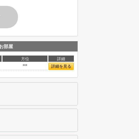
す
お部屋
方位
詳細
***
詳細を見る