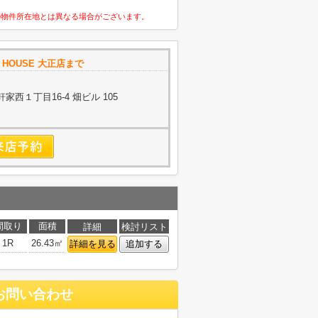
の物件所在地とは異なる場合がございます。
E HOUSE 大正店まで
西１丁目16-4 畑ビル 105
間取り
面積
詳細
検討リスト
1R
26.43㎡
詳細を見る
追加する
お問い合わせ