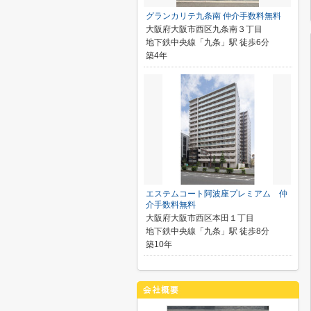
グランカリテ九条南 仲介手数料無料
大阪府大阪市西区九条南３丁目
地下鉄中央線「九条」駅 徒歩6分
築4年
エステムコート阿波座プレミアム 仲
介手数料無料
大阪府大阪市西区本田１丁目
地下鉄中央線「九条」駅 徒歩8分
築10年