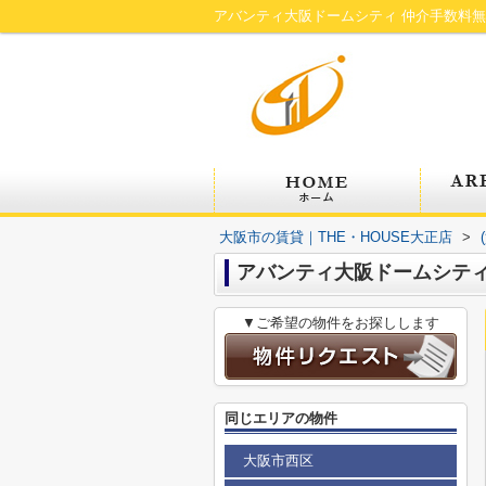
アバンティ大阪ドームシティ 仲介手数料無
大阪市の賃貸｜THE・HOUSE大正店
>
アバンティ大阪ドームシティ
▼ご希望の物件をお探しします
同じエリアの物件
大阪市西区