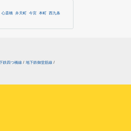
心斎橋
弁天町
今宮
本町
西九条
下鉄四つ橋線
/
地下鉄御堂筋線
/