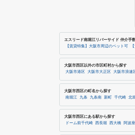
エスリード南堀江リバーサイド 仲介手
【賃貸特集】大阪市周辺のペット可
【
大阪市西区以外の市区町村から探す
大阪市港区
大阪市大正区
大阪市浪速
大阪市西区の町名から探す
南堀江
九条
九条南
新町
千代崎
北
大阪市西区にある駅から探す
ドーム前千代崎
西長堀
西大橋
阿波