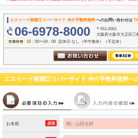
エスリード南堀江リバーサイド 仲介手数料無料
へのお問い合わせは
T
06-6978-8000
〒551-0001
大阪府大阪市大正区三軒家
10：00〜19：00 定休日:なし（年中無休）（不定休）
エスリード南堀江リバーサイド 仲介手数料無料
へ
お名前
必須