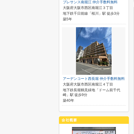
プレサンス南堀江 仲介手数料無料
大阪府大阪市西区南堀江３丁目
地下鉄千日前線「桜川」駅 徒歩3分
築5年
アーデンコート西長堀 仲介手数料無料
大阪府大阪市西区南堀江４丁目
地下鉄長堀鶴見緑地「ドーム前千代
崎」駅 徒歩9分
築40年