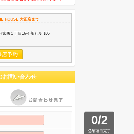
HE HOUSE 大正店まで
西１丁目16-4 畑ビル 105
のお問い合わせ
0
/
2
必須項目完了