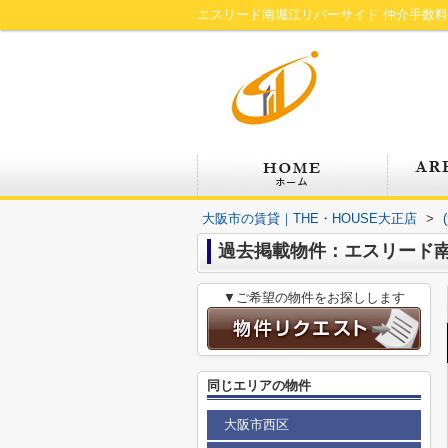
エスリード南堀江リバーサイド 仲介手数料
大阪市の賃貸｜THE・HOUSE大正店
>
過去掲載物件：エスリード南
▼ご希望の物件をお探しします
同じエリアの物件
大阪市西区