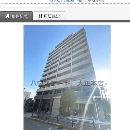
地下鉄千日前線
「
桜川
」駅 徒歩8分
物件情報
周辺施設