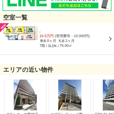
空室一覧
-
16.6万円
(管理費等：10,000円)
0ヶ月
2ヶ月
敷金
礼金
7階
76.00㎡
3LDK
エリアの近い物件