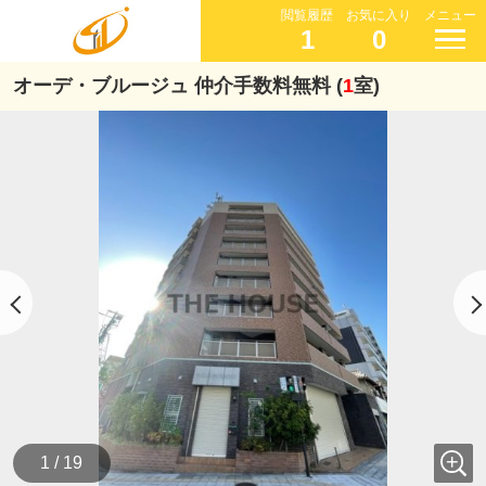
閲覧履歴
お気に入り
メニュー
1
0
オーデ・ブルージュ 仲介手数料無料 (
1
室)
1 / 19