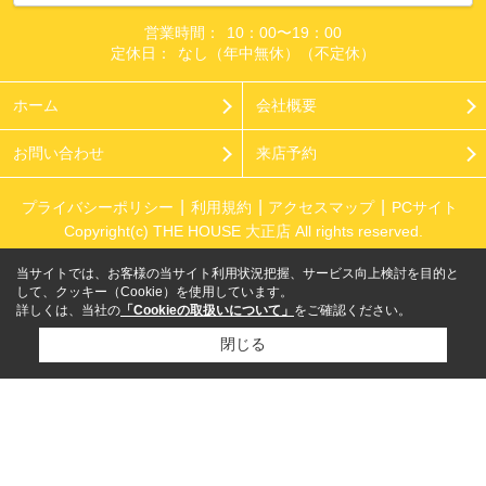
営業時間：
10：00〜19：00
定休日：
なし（年中無休）（不定休）
ホーム
会社概要
お問い合わせ
来店予約
プライバシーポリシー
利用規約
アクセスマップ
PCサイト
Copyright(c) THE HOUSE 大正店 All rights reserved.
当サイトでは、お客様の当サイト利用状況把握、サービス向上検討を目的と
して、クッキー（Cookie）を使用しています。
詳しくは、当社の
「Cookieの取扱いについて」
をご確認ください。
閉じる