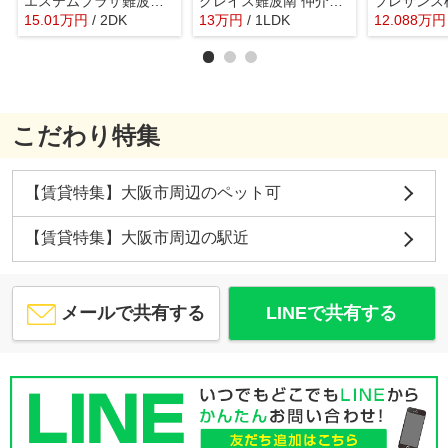
エステムプラザ難波WESTIIプレディア 仲介手数料無料
グレイス難波南 仲介手数料無料
15.01
万
円
/ 2DK
13
万
円
/ 1LDK
12.088
万
円
こだわり特集
【賃貸特集】大阪市周辺のペット可
【賃貸特集】大阪市周辺の駅近
メールで共有する
LINEで共有する