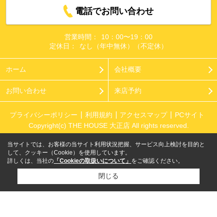
電話でお問い合わせ
営業時間：
10：00〜19：00
定休日：
なし（年中無休）（不定休）
ホーム
会社概要
お問い合わせ
来店予約
プライバシーポリシー
利用規約
アクセスマップ
PCサイト
Copyright(c) THE HOUSE 大正店 All rights reserved.
当サイトでは、お客様の当サイト利用状況把握、サービス向上検討を目的と
して、クッキー（Cookie）を使用しています。
詳しくは、当社の
「Cookieの取扱いについて」
をご確認ください。
閉じる