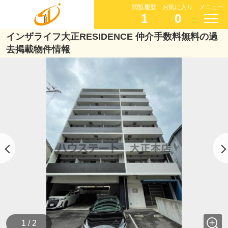
閲覧履歴
お気に入り
メニュー
1
0
インザライフ大正RESIDENCE 仲介手数料無料の過
去掲載物件情報
1 / 2