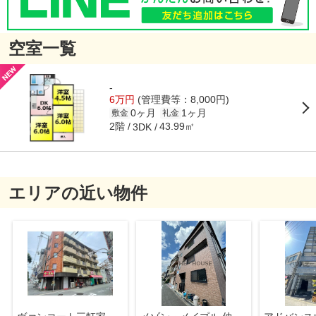
空室一覧
-
6万円
(管理費等：8,000円)
0ヶ月
1ヶ月
敷金
礼金
2階
43.99㎡
3DK
エリアの近い物件