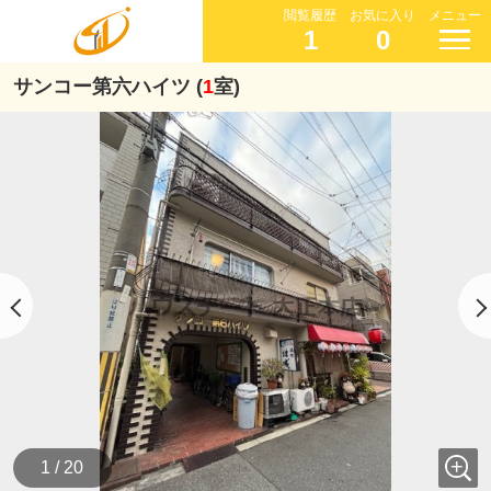
閲覧履歴
お気に入り
メニュー
1
0
サンコー第六ハイツ (
1
室)
1 / 20