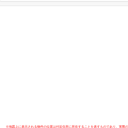
※地図上に表示される物件の位置は付近住所に所在することを表すものであり、実際