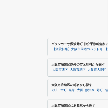
グランカーサ難波元町 仲介手数料無料
【賃貸特集】大阪市周辺のペット可
【
大阪市浪速区以外の市区町村から探す
大阪市西区
大阪市港区
大阪市大正区
大阪市浪速区の町名から探す
桜川
幸町
塩草
大国
敷津西
元町
稲
大阪市浪速区にある駅から探す