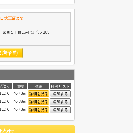
USE 大正店まで
西１丁目16-4 畑ビル 105
間取り
面積
詳細
検討リスト
1LDK
46.43㎡
詳細を見る
追加する
1LDK
46.38㎡
詳細を見る
追加する
1LDK
46.43㎡
詳細を見る
追加する
合わせ