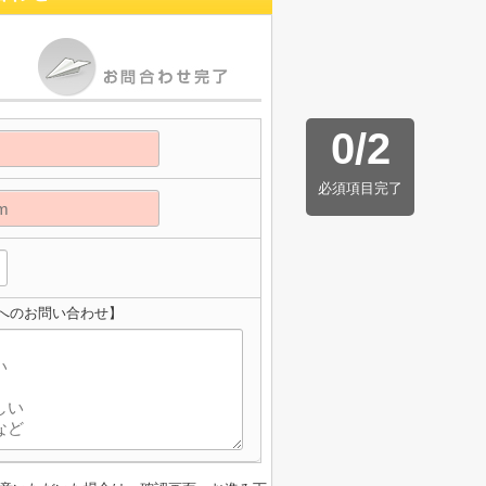
0
/
2
必須項目完了
へのお問い合わせ】