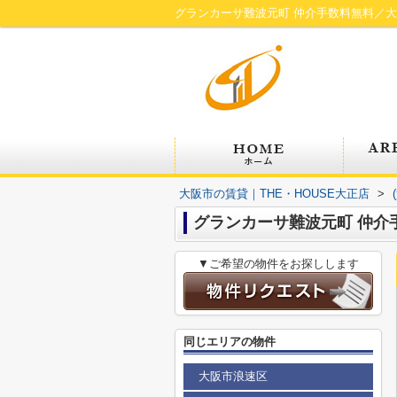
グランカーサ難波元町 仲介手数料無料／大阪
大阪市の賃貸｜THE・HOUSE大正店
>
グランカーサ難波元町 仲介
▼ご希望の物件をお探しします
同じエリアの物件
大阪市浪速区