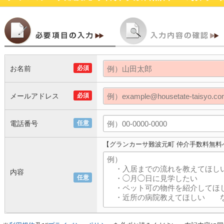
お名前
必須
メールアドレス
必須
電話番号
任意
【グランカーサ難波元町 仲介手数料無料
内容
任意