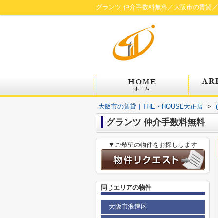
グランツ 仲介手数料無料／大阪市の賃貸／T
大阪市の賃貸｜THE・HOUSE大正店
>
グランツ 仲介手数料無料
▼ご希望の物件をお探しします
同じエリアの物件
大阪市浪速区