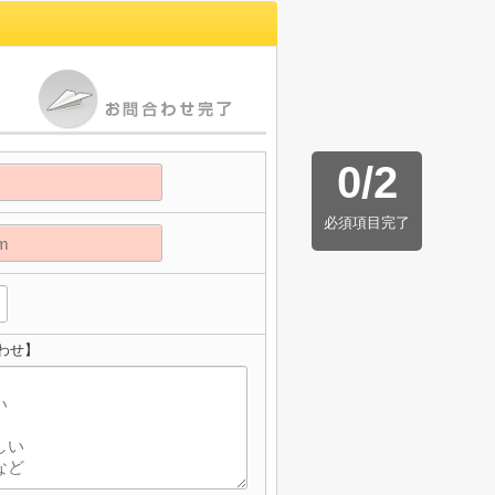
0
/
2
必須項目完了
わせ】