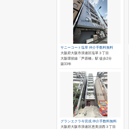
サニーコート塩草 仲介手数料無料
大阪府大阪市浪速区塩草３丁目
大阪環状線「芦原橋」駅 徒歩2分
築33年
グランエクラ今宮戎 仲介手数料無料
大阪府大阪市浪速区恵美須西３丁目