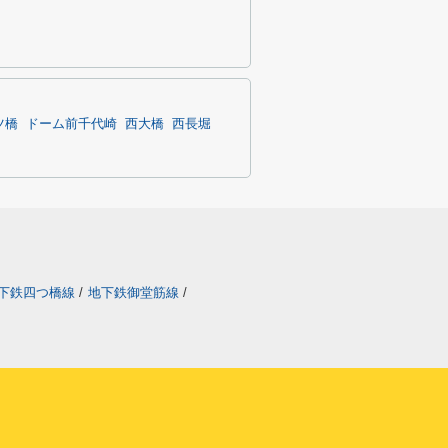
ツ橋
ドーム前千代崎
西大橋
西長堀
下鉄四つ橋線
/
地下鉄御堂筋線
/