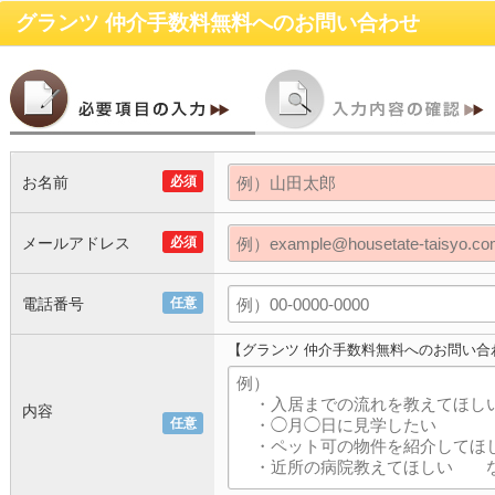
グランツ 仲介手数料無料
へのお問い合わせ
お名前
必須
メールアドレス
必須
電話番号
任意
【グランツ 仲介手数料無料へのお問い合
内容
任意