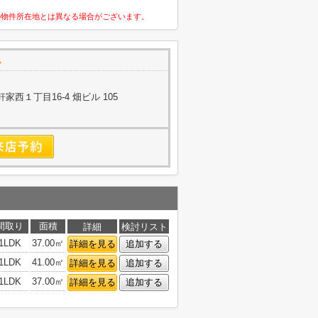
の物件所在地とは異なる場合がございます。
で
西１丁目16-4 畑ビル 105
間取り
面積
詳細
検討リスト
1LDK
37.00㎡
詳細を見る
追加する
1LDK
41.00㎡
詳細を見る
追加する
1LDK
37.00㎡
詳細を見る
追加する