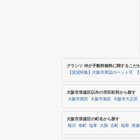
グランツ 仲介手数料無料に関するこだ
【賃貸特集】大阪市周辺のペット可
【
大阪市浪速区以外の市区町村から探す
大阪市西区
大阪市港区
大阪市大正区
大阪市浪速区の町名から探す
桜川
幸町
塩草
大国
元町
稲荷
浪速