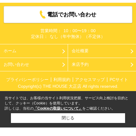
電話でお問い合わせ
営業時間：
10：00〜19：00
定休日：
なし（年中無休）（不定休）
ホーム
会社概要
お問い合わせ
来店予約
プライバシーポリシー
利用規約
アクセスマップ
PCサイト
Copyright(c) THE HOUSE 大正店 All rights reserved.
当サイトでは、お客様の当サイト利用状況把握、サービス向上検討を目的と
して、クッキー（Cookie）を使用しています。
詳しくは、当社の
「Cookieの取扱いについて」
をご確認ください。
閉じる