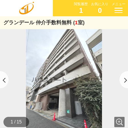
閲覧履歴
お気に入り
メニュー
1
0
グランデール 仲介手数料無料 (
1
室)
1 / 15