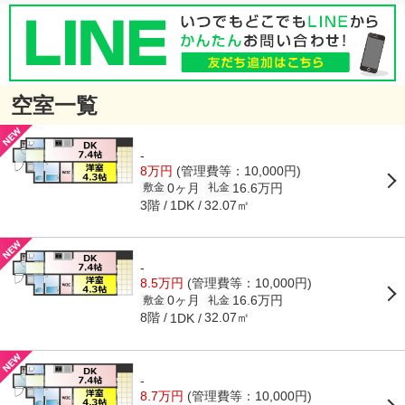
空室一覧
-
8万円
(管理費等：10,000円)
0ヶ月
16.6万円
敷金
礼金
3階
32.07㎡
1DK
-
8.5万円
(管理費等：10,000円)
0ヶ月
16.6万円
敷金
礼金
8階
32.07㎡
1DK
-
8.7万円
(管理費等：10,000円)