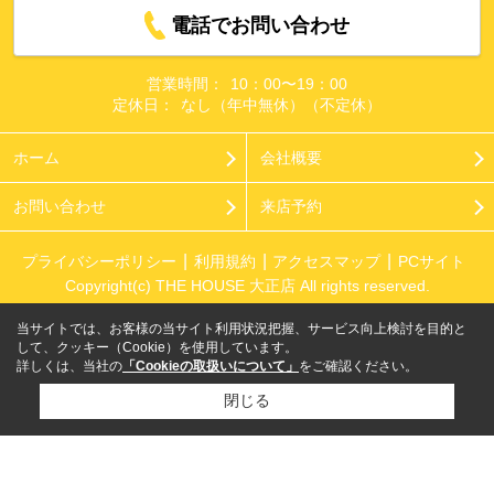
電話でお問い合わせ
営業時間：
10：00〜19：00
定休日：
なし（年中無休）（不定休）
ホーム
会社概要
お問い合わせ
来店予約
プライバシーポリシー
利用規約
アクセスマップ
PCサイト
Copyright(c) THE HOUSE 大正店 All rights reserved.
当サイトでは、お客様の当サイト利用状況把握、サービス向上検討を目的と
して、クッキー（Cookie）を使用しています。
詳しくは、当社の
「Cookieの取扱いについて」
をご確認ください。
閉じる