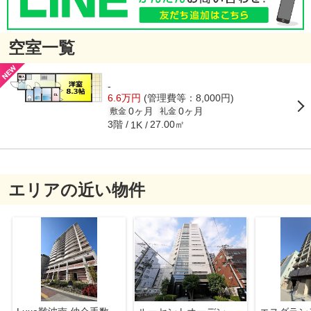
空室一覧
-
6.6万円
(管理費等：8,000円)
0ヶ月
0ヶ月
敷金
礼金
3階
27.00㎡
1K
エリアの近い物件